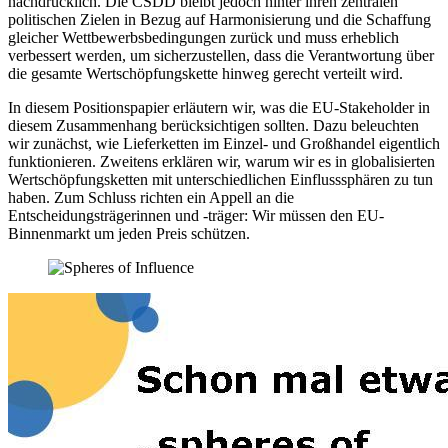
nachdrücklich. Die CSDD bleibt jedoch hinter ihren zentralen
politischen Zielen in Bezug auf Harmonisierung und die Schaffung
gleicher Wettbewerbsbedingungen zurück und muss erheblich
verbessert werden, um sicherzustellen, dass die Verantwortung über
die gesamte Wertschöpfungskette hinweg gerecht verteilt wird.
In diesem Positionspapier erläutern wir, was die EU-Stakeholder in
diesem Zusammenhang berücksichtigen sollten. Dazu beleuchten
wir zunächst, wie Lieferketten im Einzel- und Großhandel eigentlich
funktionieren. Zweitens erklären wir, warum wir es in globalisierten
Wertschöpfungsketten mit unterschiedlichen Einflusssphären zu tun
haben. Zum Schluss richten ein Appell an die
Entscheidungsträgerinnen und -träger: Wir müssen den EU-
Binnenmarkt um jeden Preis schützen.