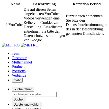
Name
Beschreibung
Retention Period
Die auf diesen Seiten
eingebetteten YouTube
Einzelheiten entnehmen
Videos verwenden eine
Sie bitte den
Reihe von Cookies zur
YouTube
Datenschutzbestimmungen
Darstellung. Einzelheiten
des in der Beschreibung
entnehmen Sie bitte den
genannten Dienstleisters.
Datenschutzbestimmungen
von Google.
Team
Customer
Multichannel
Products
Positions
Verbände
mehr
Suche öffnen
Suchen
Darstellung wählen