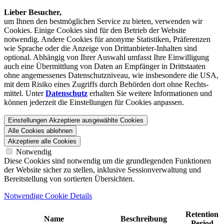
Lieber Besucher,
um Ihnen den best­möglichen Service zu bieten, verwenden wir
Cookies. Einige Cookies sind für den Betrieb der Website
notwendig. Andere Cookies für anonyme Statistiken, Präferenzen
wie Sprache oder die Anzeige von Dritt­anbieter-Inhalten sind
optional. Abhängig von Ihrer Auswahl umfasst Ihre Einwilligung
auch eine Übermittlung von Daten an Empfänger in Drittstaaten
ohne angemessenes Daten­schutz­niveau, wie insbesondere die USA,
mit dem Risiko eines Zugriffs durch Behörden dort ohne Rechts­
mittel. Unter
Datenschutz
erhalten Sie weitere Informationen und
können jederzeit die Einstellungen für Cookies anpassen.
Einstellungen
Akzeptiere ausgewählte Cookies
Alle Cookies ablehnen
Akzeptiere alle Cookies
Notwendig
Diese Cookies sind notwendig um die grundlegenden Funktionen
der Website sicher zu stellen, inklusive Sessionverwaltung und
Bereitstellung von sortierten Übersichten.
Notwendige Cookie Details
Retention
Name
Beschreibung
Period