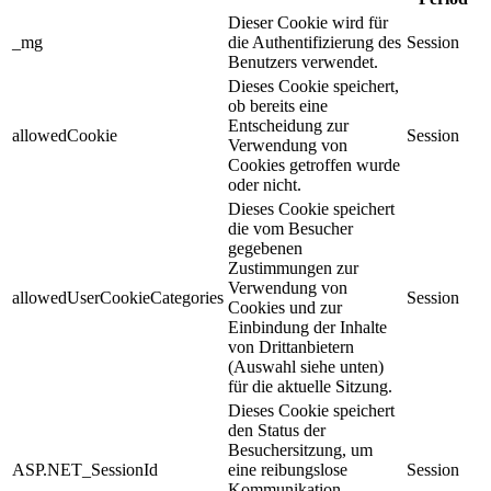
Dieser Cookie wird für
_mg
die Authentifizierung des
Session
Benutzers verwendet.
Dieses Cookie speichert,
ob bereits eine
Entscheidung zur
allowedCookie
Session
Verwendung von
Cookies getroffen wurde
oder nicht.
Dieses Cookie speichert
die vom Besucher
gegebenen
Zustimmungen zur
Verwendung von
allowedUserCookieCategories
Session
Cookies und zur
Einbindung der Inhalte
von Drittanbietern
(Auswahl siehe unten)
für die aktuelle Sitzung.
Dieses Cookie speichert
den Status der
Besuchersitzung, um
ASP.NET_SessionId
eine reibungslose
Session
Kommunikation