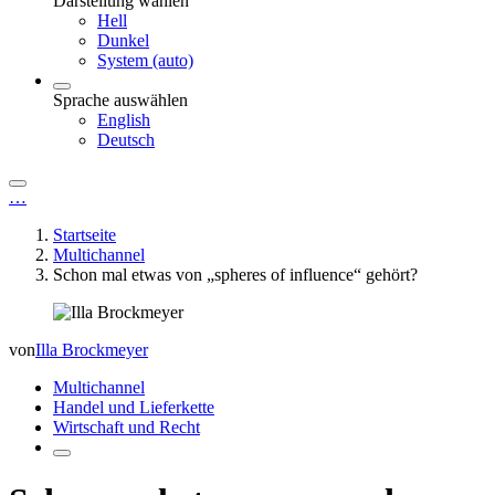
Darstellung wählen
Hell
Dunkel
System (auto)
Sprache auswählen
English
Deutsch
…
Startseite
Multichannel
Schon mal etwas von „spheres of influence“ gehört?
von
Illa Brockmeyer
Multichannel
Handel und Lieferkette
Wirtschaft und Recht