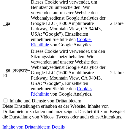
Dieses Cookie wird verwendet, um
Benutzer zu unterscheiden. Wir
verwenden auf unserer Website den
Webanalysedienst Google Analytics der
_ga
Google LLC (1600 Amphitheatre
2 Jahre
Parkway, Mountain View, CA 94043,
USA; "Google"). Einzelheiten
entnehmen Sie bitte den
Cookie-
Richtlinie
von Google Analytics.
Dieses Cookie wird verwendet, um den
Sitzungsstatus beizubehalten. Wir
verwenden auf unserer Website den
Webanalysedienst Google Analytics der
_ga_property-
Google LLC (1600 Amphitheatre
2 Jahre
id
Parkway, Mountain View, CA 94043,
USA; "Google"). Einzelheiten
entnehmen Sie bitte den
Cookie-
Richtlinie
von Google Analytics.
Inhalte und Dienste von Drittanbietern
Diese Einstellungen erlauben es der Website, Inhalte von
Drittanbietern zu laden und anzuzeigen. Das betrifft zum Beispiel
die Darstellung von Videos, Tweets oder auch eines Aktienkurs.
Inhalte von Drittanbietern Details