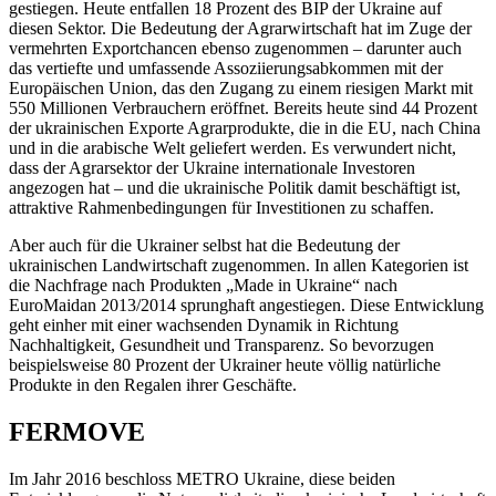
gestiegen. Heute entfallen 18 Prozent des BIP der Ukraine auf
diesen Sektor. Die Bedeutung der Agrarwirtschaft hat im Zuge der
vermehrten Exportchancen ebenso zugenommen – darunter auch
das vertiefte und umfassende Assoziierungsabkommen mit der
Europäischen Union, das den Zugang zu einem riesigen Markt mit
550 Millionen Verbrauchern eröffnet. Bereits heute sind 44 Prozent
der ukrainischen Exporte Agrarprodukte, die in die EU, nach China
und in die arabische Welt geliefert werden. Es verwundert nicht,
dass der Agrarsektor der Ukraine internationale Investoren
angezogen hat – und die ukrainische Politik damit beschäftigt ist,
attraktive Rahmenbedingungen für Investitionen zu schaffen.
Aber auch für die Ukrainer selbst hat die Bedeutung der
ukrainischen Landwirtschaft zugenommen. In allen Kategorien ist
die Nachfrage nach Produkten „Made in Ukraine“ nach
EuroMaidan 2013/2014 sprunghaft angestiegen. Diese Entwicklung
geht einher mit einer wachsenden Dynamik in Richtung
Nachhaltigkeit, Gesundheit und Transparenz. So bevorzugen
beispielsweise 80 Prozent der Ukrainer heute völlig natürliche
Produkte in den Regalen ihrer Geschäfte.
FERMOVE
Im Jahr 2016 beschloss METRO Ukraine, diese beiden