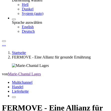
Darstellung wählen
Hell
Dunkel
System (auto)
Sprache auswählen
English
Deutsch
…
Startseite
FERMOVE - Eine Allianz für gesunde Ernährung
von
Marie-Chantal Lages
Multichannel
Handel
Lieferkette
FERMOVE - Eine Allianz für