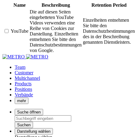
Name
Beschreibung
Retention Period
Die auf diesen Seiten
eingebetteten YouTube
Einzelheiten entnehmen
Videos verwenden eine
Sie bitte den
Reihe von Cookies zur
YouTube
Datenschutzbestimmungen
Darstellung. Einzelheiten
des in der Beschreibung
entnehmen Sie bitte den
genannten Dienstleisters.
Datenschutzbestimmungen
von Google.
Team
Customer
Multichannel
Products
Positions
Verbände
mehr
Suche öffnen
Suchen
Darstellung wählen