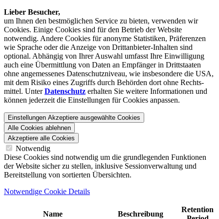
Lieber Besucher,
um Ihnen den best­möglichen Service zu bieten, verwenden wir
Cookies. Einige Cookies sind für den Betrieb der Website
notwendig. Andere Cookies für anonyme Statistiken, Präferenzen
wie Sprache oder die Anzeige von Dritt­anbieter-Inhalten sind
optional. Abhängig von Ihrer Auswahl umfasst Ihre Einwilligung
auch eine Übermittlung von Daten an Empfänger in Drittstaaten
ohne angemessenes Daten­schutz­niveau, wie insbesondere die USA,
mit dem Risiko eines Zugriffs durch Behörden dort ohne Rechts­
mittel. Unter
Datenschutz
erhalten Sie weitere Informationen und
können jederzeit die Einstellungen für Cookies anpassen.
Einstellungen
Akzeptiere ausgewählte Cookies
Alle Cookies ablehnen
Akzeptiere alle Cookies
Notwendig
Diese Cookies sind notwendig um die grundlegenden Funktionen
der Website sicher zu stellen, inklusive Sessionverwaltung und
Bereitstellung von sortierten Übersichten.
Notwendige Cookie Details
Retention
Name
Beschreibung
Period