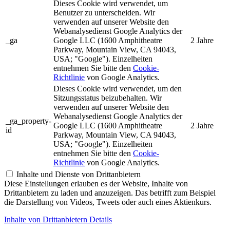
Dieses Cookie wird verwendet, um
Benutzer zu unterscheiden. Wir
verwenden auf unserer Website den
Webanalysedienst Google Analytics der
_ga
Google LLC (1600 Amphitheatre
2 Jahre
Parkway, Mountain View, CA 94043,
USA; "Google"). Einzelheiten
entnehmen Sie bitte den
Cookie-
Richtlinie
von Google Analytics.
Dieses Cookie wird verwendet, um den
Sitzungsstatus beizubehalten. Wir
verwenden auf unserer Website den
Webanalysedienst Google Analytics der
_ga_property-
Google LLC (1600 Amphitheatre
2 Jahre
id
Parkway, Mountain View, CA 94043,
USA; "Google"). Einzelheiten
entnehmen Sie bitte den
Cookie-
Richtlinie
von Google Analytics.
Inhalte und Dienste von Drittanbietern
Diese Einstellungen erlauben es der Website, Inhalte von
Drittanbietern zu laden und anzuzeigen. Das betrifft zum Beispiel
die Darstellung von Videos, Tweets oder auch eines Aktienkurs.
Inhalte von Drittanbietern Details