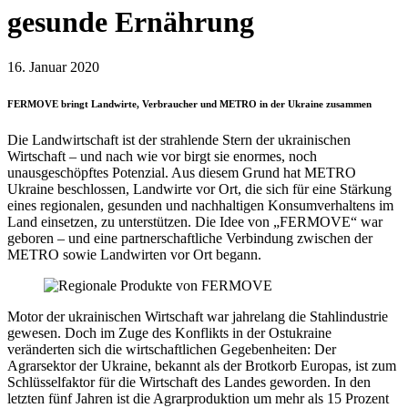
gesunde Ernährung
16. Januar 2020
FERMOVE bringt Landwirte, Verbraucher und METRO in der Ukraine zusammen
Die Landwirtschaft ist der strahlende Stern der ukrainischen
Wirtschaft – und nach wie vor birgt sie enormes, noch
unausgeschöpftes Potenzial. Aus diesem Grund hat METRO
Ukraine beschlossen, Landwirte vor Ort, die sich für eine Stärkung
eines regionalen, gesunden und nachhaltigen Konsumverhaltens im
Land einsetzen, zu unterstützen. Die Idee von „FERMOVE“ war
geboren – und eine partnerschaftliche Verbindung zwischen der
METRO sowie Landwirten vor Ort begann.
Motor der ukrainischen Wirtschaft war jahrelang die Stahlindustrie
gewesen. Doch im Zuge des Konflikts in der Ostukraine
veränderten sich die wirtschaftlichen Gegebenheiten: Der
Agrarsektor der Ukraine, bekannt als der Brotkorb Europas, ist zum
Schlüsselfaktor für die Wirtschaft des Landes geworden. In den
letzten fünf Jahren ist die Agrarproduktion um mehr als 15 Prozent