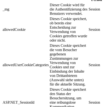
Dieser Cookie wird für
_mg
die Authentifizierung des
Session
Benutzers verwendet.
Dieses Cookie speichert,
ob bereits eine
Entscheidung zur
allowedCookie
Session
Verwendung von
Cookies getroffen wurde
oder nicht.
Dieses Cookie speichert
die vom Besucher
gegebenen
Zustimmungen zur
Verwendung von
allowedUserCookieCategories
Session
Cookies und zur
Einbindung der Inhalte
von Drittanbietern
(Auswahl siehe unten)
für die aktuelle Sitzung.
Dieses Cookie speichert
den Status der
Besuchersitzung, um
ASP.NET_SessionId
eine reibungslose
Session
Kommunikation