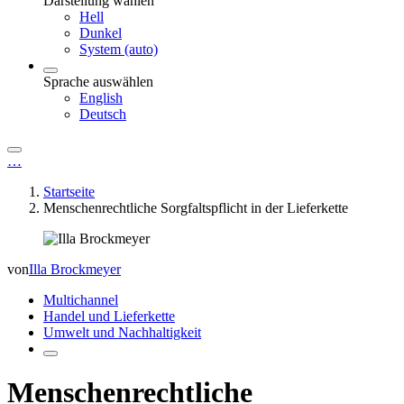
Darstellung wählen
Hell
Dunkel
System (auto)
Sprache auswählen
English
Deutsch
…
Startseite
Menschenrechtliche Sorgfaltspflicht in der Lieferkette
von
Illa Brockmeyer
Multichannel
Handel und Lieferkette
Umwelt und Nachhaltigkeit
Menschenrechtliche