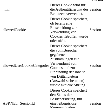
Dieser Cookie wird für
_mg
die Authentifizierung des
Session
Benutzers verwendet.
Dieses Cookie speichert,
ob bereits eine
Entscheidung zur
allowedCookie
Session
Verwendung von
Cookies getroffen wurde
oder nicht.
Dieses Cookie speichert
die vom Besucher
gegebenen
Zustimmungen zur
Verwendung von
allowedUserCookieCategories
Session
Cookies und zur
Einbindung der Inhalte
von Drittanbietern
(Auswahl siehe unten)
für die aktuelle Sitzung.
Dieses Cookie speichert
den Status der
Besuchersitzung, um
ASP.NET_SessionId
eine reibungslose
Session
Kommunikation