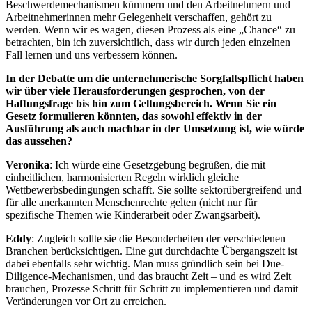
Beschwerdemechanismen kümmern und den Arbeitnehmern und
Arbeitnehmerinnen mehr Gelegenheit verschaffen, gehört zu
werden. Wenn wir es wagen, diesen Prozess als eine „Chance“ zu
betrachten, bin ich zuversichtlich, dass wir durch jeden einzelnen
Fall lernen und uns verbessern können.
In der Debatte um die unternehmerische Sorgfaltspflicht haben
wir über viele Herausforderungen gesprochen, von der
Haftungsfrage bis hin zum Geltungsbereich. Wenn Sie ein
Gesetz formulieren könnten, das sowohl effektiv in der
Ausführung als auch machbar in der Umsetzung ist, wie würde
das aussehen?
Veronika
: Ich würde eine Gesetzgebung begrüßen, die mit
einheitlichen, harmonisierten Regeln wirklich gleiche
Wettbewerbsbedingungen schafft. Sie sollte sektorübergreifend und
für alle anerkannten Menschenrechte gelten (nicht nur für
spezifische Themen wie Kinderarbeit oder Zwangsarbeit).
Eddy
: Zugleich sollte sie die Besonderheiten der verschiedenen
Branchen berücksichtigen. Eine gut durchdachte Übergangszeit ist
dabei ebenfalls sehr wichtig. Man muss gründlich sein bei Due-
Diligence-Mechanismen, und das braucht Zeit – und es wird Zeit
brauchen, Prozesse Schritt für Schritt zu implementieren und damit
Veränderungen vor Ort zu erreichen.