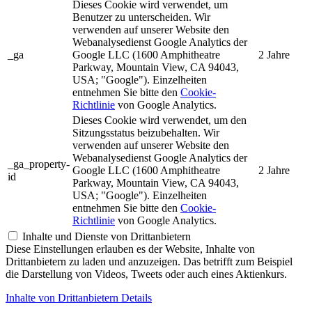
Dieses Cookie wird verwendet, um
Benutzer zu unterscheiden. Wir
verwenden auf unserer Website den
Webanalysedienst Google Analytics der
_ga
Google LLC (1600 Amphitheatre
2 Jahre
Parkway, Mountain View, CA 94043,
USA; "Google"). Einzelheiten
entnehmen Sie bitte den
Cookie-
Richtlinie
von Google Analytics.
Dieses Cookie wird verwendet, um den
Sitzungsstatus beizubehalten. Wir
verwenden auf unserer Website den
Webanalysedienst Google Analytics der
_ga_property-
Google LLC (1600 Amphitheatre
2 Jahre
id
Parkway, Mountain View, CA 94043,
USA; "Google"). Einzelheiten
entnehmen Sie bitte den
Cookie-
Richtlinie
von Google Analytics.
Inhalte und Dienste von Drittanbietern
Diese Einstellungen erlauben es der Website, Inhalte von
Drittanbietern zu laden und anzuzeigen. Das betrifft zum Beispiel
die Darstellung von Videos, Tweets oder auch eines Aktienkurs.
Inhalte von Drittanbietern Details