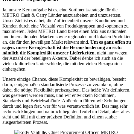
Ja, unsere Kernaufgabe ist es, eine Sortimentsstrategie für die
METRO Cash & Carry Länder auszuarbeiten und umzusetzen.
Unser Ziel ist es dabei, die Zufriedenheit unserer Kundinnen und
Kunden durch eine Vielzahl von Produktgruppen und -optionen zu
maximieren. Jedes METRO-Land bietet einen Mix aus nationalen
und internationalen Marken sowie regionalen und lokalen Produkten
an, die für den jeweiligen Markt relevant sind.
Um es ganz offen zu
sagen, unser Kerngeschäft ist die Herausforderung an sich:
nämlich die Komplexität unserer Lieferketten
, nicht nur wegen
der Anzahl der beteiligten Akteure. Dabei denke ich auch an die
vielen kulturellen Unterschiede, die mit den vielen Bezugsorten
einhergehen.
Unsere einzige Chance, diese Komplexität zu bewältigen, besteht
darin, einigermaßen standardisierte Prozesse zu verankern, ohne
dabei die nötige Flexibilität preiszugeben. Das heißt: Wir definieren,
was gesteuert werden muss, und wir entwickeln Richtlinien,
Standards und Betriebsabläufe. Außerdem führen wir Schulungen
durch und legen fest, wer für was verantwortlich ist. Das mag sehr
technisch klingen und natürlich liegt der Teufel im Detail, aber alles
steht und fällt mit einer präzisen Definition und einem sauber
ausgearbeiteten Prozess.