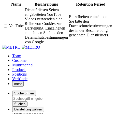
Name
Beschreibung
Retention Period
Die auf diesen Seiten
eingebetteten YouTube
Einzelheiten entnehmen
Videos verwenden eine
Sie bitte den
Reihe von Cookies zur
YouTube
Datenschutzbestimmungen
Darstellung. Einzelheiten
des in der Beschreibung
entnehmen Sie bitte den
genannten Dienstleisters.
Datenschutzbestimmungen
von Google.
Team
Customer
Multichannel
Products
Positions
Verbände
mehr
Suche öffnen
Suchen
Darstellung wählen