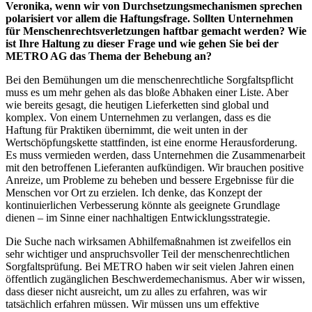
Veronika, wenn wir von Durchsetzungsmechanismen sprechen
polarisiert vor allem die Haftungsfrage. Sollten Unternehmen
für Menschenrechtsverletzungen haftbar gemacht werden? Wie
ist Ihre Haltung zu dieser Frage und wie gehen Sie bei der
METRO AG das Thema der Behebung an?
Bei den Bemühungen um die menschenrechtliche Sorgfaltspflicht
muss es um mehr gehen als das bloße Abhaken einer Liste. Aber
wie bereits gesagt, die heutigen Lieferketten sind global und
komplex. Von einem Unternehmen zu verlangen, dass es die
Haftung für Praktiken übernimmt, die weit unten in der
Wertschöpfungskette stattfinden, ist eine enorme Herausforderung.
Es muss vermieden werden, dass Unternehmen die Zusammenarbeit
mit den betroffenen Lieferanten aufkündigen. Wir brauchen positive
Anreize, um Probleme zu beheben und bessere Ergebnisse für die
Menschen vor Ort zu erzielen. Ich denke, das Konzept der
kontinuierlichen Verbesserung könnte als geeignete Grundlage
dienen – im Sinne einer nachhaltigen Entwicklungsstrategie.
Die Suche nach wirksamen Abhilfemaßnahmen ist zweifellos ein
sehr wichtiger und anspruchsvoller Teil der menschenrechtlichen
Sorgfaltsprüfung. Bei METRO haben wir seit vielen Jahren einen
öffentlich zugänglichen Beschwerdemechanismus. Aber wir wissen,
dass dieser nicht ausreicht, um zu alles zu erfahren, was wir
tatsächlich erfahren müssen. Wir müssen uns um effektive