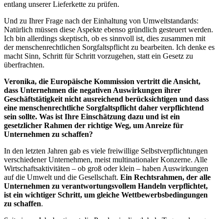
entlang unserer Lieferkette zu prüfen.
Und zu Ihrer Frage nach der Einhaltung von Umweltstandards:
Natürlich müssen diese Aspekte ebenso gründlich gesteuert werden.
Ich bin allerdings skeptisch, ob es sinnvoll ist, dies zusammen mit
der menschenrechtlichen Sorgfaltspflicht zu bearbeiten. Ich denke es
macht Sinn, Schritt für Schritt vorzugehen, statt ein Gesetz zu
überfrachten.
Veronika, die Europäische Kommission vertritt die Ansicht,
dass Unternehmen die negativen Auswirkungen ihrer
Geschäftstätigkeit nicht ausreichend berücksichtigen und dass
eine menschenrechtliche Sorgfaltspflicht daher verpflichtend
sein sollte. Was ist Ihre Einschätzung dazu und ist ein
gesetzlicher Rahmen der richtige Weg, um Anreize für
Unternehmen zu schaffen?
In den letzten Jahren gab es viele freiwillige Selbstverpflichtungen
verschiedener Unternehmen, meist multinationaler Konzerne. Alle
Wirtschaftsaktivitäten – ob groß oder klein – haben Auswirkungen
auf die Umwelt und die Gesellschaft.
Ein Rechtsrahmen, der alle
Unternehmen zu verantwortungsvollem Handeln verpflichtet,
ist ein wichtiger Schritt, um gleiche Wettbewerbsbedingungen
zu schaffen
.