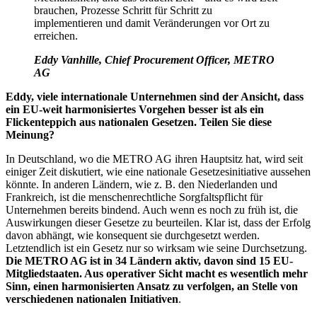
brauchen, Prozesse Schritt für Schritt zu
implementieren und damit Veränderungen vor Ort zu
erreichen.
Eddy Vanhille, Chief Procurement Officer, METRO
AG
Eddy, viele internationale Unternehmen sind der Ansicht, dass
ein EU-weit harmonisiertes Vorgehen besser ist als ein
Flickenteppich aus nationalen Gesetzen. Teilen Sie diese
Meinung?
In Deutschland, wo die METRO AG ihren Hauptsitz hat, wird seit
einiger Zeit diskutiert, wie eine nationale Gesetzesinitiative aussehen
könnte. In anderen Ländern, wie z. B. den Niederlanden und
Frankreich, ist die menschenrechtliche Sorgfaltspflicht für
Unternehmen bereits bindend. Auch wenn es noch zu früh ist, die
Auswirkungen dieser Gesetze zu beurteilen. Klar ist, dass der Erfolg
davon abhängt, wie konsequent sie durchgesetzt werden.
Letztendlich ist ein Gesetz nur so wirksam wie seine Durchsetzung.
Die METRO AG ist in 34 Ländern aktiv, davon sind 15 EU-
Mitgliedstaaten. Aus operativer Sicht macht es wesentlich mehr
Sinn, einen harmonisierten Ansatz zu verfolgen, an Stelle von
verschiedenen nationalen Initiativen
.