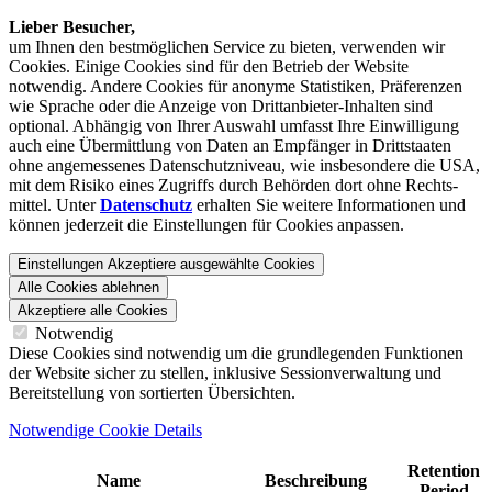
Lieber Besucher,
um Ihnen den best­möglichen Service zu bieten, verwenden wir
Cookies. Einige Cookies sind für den Betrieb der Website
notwendig. Andere Cookies für anonyme Statistiken, Präferenzen
wie Sprache oder die Anzeige von Dritt­anbieter-Inhalten sind
optional. Abhängig von Ihrer Auswahl umfasst Ihre Einwilligung
auch eine Übermittlung von Daten an Empfänger in Drittstaaten
ohne angemessenes Daten­schutz­niveau, wie insbesondere die USA,
mit dem Risiko eines Zugriffs durch Behörden dort ohne Rechts­
mittel. Unter
Datenschutz
erhalten Sie weitere Informationen und
können jederzeit die Einstellungen für Cookies anpassen.
Einstellungen
Akzeptiere ausgewählte Cookies
Alle Cookies ablehnen
Akzeptiere alle Cookies
Notwendig
Diese Cookies sind notwendig um die grundlegenden Funktionen
der Website sicher zu stellen, inklusive Sessionverwaltung und
Bereitstellung von sortierten Übersichten.
Notwendige Cookie Details
Retention
Name
Beschreibung
Period