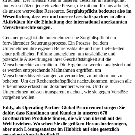
zu achten. Der Mensch steht in unserem Geschäft im Mittelpunkt
und wir schätzen jede einzelne Person, die mit und für uns arbeitet,
als unsere wertvollste Ressource.
Sorgfaltspflicht bedeutet also im
Wesentlichen, dass wir und unsere Geschäftspartner in allen
Aktivitäten für die Einhaltung der international anerkannten
Menschenrechte sorgen.
Genauer gesagt ist die unternehmerische Sorgfaltspflicht ein
fortwährender Steuerungsprozess. Ein Prozess, bei dem
Unternehmen ihre eigenen Betriebsabläufe und ihre Lieferketten
einer gründlichen Prüfung unterziehen, um tatsächliche und
potenzielle Auswirkungen ihrer Geschäftstätigkeit auf die
Menschenrechte zu ermitteln. Die Ergebnisse werden analysiert und
es werden entsprechende Maßnahmen ergriffen, um
Menschenrechtsverletzungen zu vermeiden, zu mindern und zu
beheben. Um der Rechenschaftspflicht nachzukommen, müssen alle
Erkenntnisse erfasst und dokumentiert werden. Und die
Unternehmen müssen transparent machen, wie sie gegen Verstöße
vorgehen wollen.
Eddy, als Operating Partner Global Procurement sorgen Sie
dafür, dass Kundinnen und Kunden in unseren 678
Großmärkten Produkte finden, die wir von überall auf der
Welt beziehen. Wo sehen Sie die größten Herausforderungen,
aber auch Lösungsansätze im Hinblick auf eine gesetzlich
verankerte Sorgfaltspflicht?