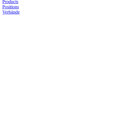
Products
Positions
Verbände