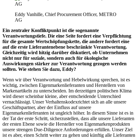
Eddy Vanhille, Chief Procurement Officer, METRO
AG
Ein zentraler Konfliktpunkt ist die sogenannte
Verantwortungstiefe. Die eine Seite fordert eine Verpflichtung
für die gesamte Wertschöpfungskette, die andere fordert eine
auf die erste Lieferantenebene beschränkte Verantwortung.
Gleichzeitig wird hitzig darüber diskutiert, ob Unternehmen
nicht nur für soziale, sondern auch für ökologische
Auswirkungen stärker zur Verantwortung gezogen werden
sollten. Wie stehen Sie dazu, Eddy?
Wenn wir über Verantwortung und Hebelwirkung sprechen, ist es
wichtig, zwischen Eigenmarkenlieferanten und Herstellern von
Markenartikeln zu unterscheiden. Im derzeitigen politischen Klima
wird dieser scheinbar kleine, aber entscheidende Unterschied
vernachlässigt. Unser Verhaltenskodexrichtet sich an alle unsere
Geschäftspartner, aber der Einfluss auf unsere
Eigenmarkenlieferanten ist ungleich höher. In diesem Sinne ist es in
der Tat der erste Schritt, sicherzustellen, dass alle unsere Lieferanten
der ersten Ebene sowie die Hersteller von Eigenmarkenprodukten
unsere strengen Due-Diligence Anforderungen erfüllen. Unser Ziel
ist es aber, einen Schritt weiter zu gehen und künftig alle Lieferanten