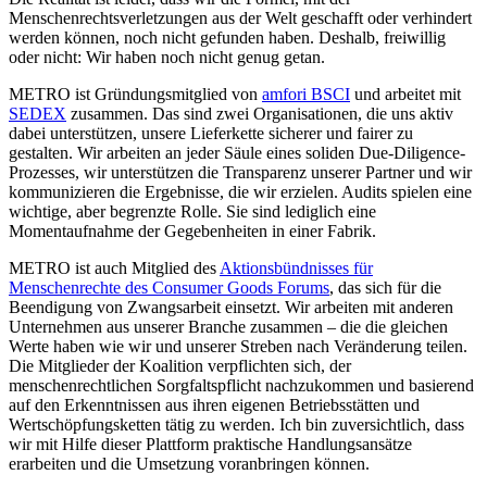
Menschenrechtsverletzungen aus der Welt geschafft oder verhindert
werden können, noch nicht gefunden haben. Deshalb, freiwillig
oder nicht: Wir haben noch nicht genug getan.
METRO ist Gründungsmitglied von
amfori BSCI
und arbeitet mit
SEDEX
zusammen. Das sind zwei Organisationen, die uns aktiv
dabei unterstützen, unsere Lieferkette sicherer und fairer zu
gestalten. Wir arbeiten an jeder Säule eines soliden Due-Diligence-
Prozesses, wir unterstützen die Transparenz unserer Partner und wir
kommunizieren die Ergebnisse, die wir erzielen. Audits spielen eine
wichtige, aber begrenzte Rolle. Sie sind lediglich eine
Momentaufnahme der Gegebenheiten in einer Fabrik.
METRO ist auch Mitglied des
Aktionsbündnisses für
Menschenrechte des Consumer Goods Forums
, das sich für die
Beendigung von Zwangsarbeit einsetzt. Wir arbeiten mit anderen
Unternehmen aus unserer Branche zusammen – die die gleichen
Werte haben wie wir und unserer Streben nach Veränderung teilen.
Die Mitglieder der Koalition verpflichten sich, der
menschenrechtlichen Sorgfaltspflicht nachzukommen und basierend
auf den Erkenntnissen aus ihren eigenen Betriebsstätten und
Wertschöpfungsketten tätig zu werden. Ich bin zuversichtlich, dass
wir mit Hilfe dieser Plattform praktische Handlungsansätze
erarbeiten und die Umsetzung voranbringen können.