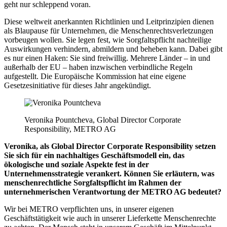
geht nur schleppend voran.
Diese weltweit anerkannten Richtlinien und Leitprinzipien dienen
als Blaupause für Unternehmen, die Menschenrechtsverletzungen
vorbeugen wollen. Sie legen fest, wie Sorgfaltspflicht nachteilige
Auswirkungen verhindern, abmildern und beheben kann. Dabei gibt
es nur einen Haken: Sie sind freiwillig. Mehrere Länder – in und
außerhalb der EU – haben inzwischen verbindliche Regeln
aufgestellt. Die Europäische Kommission hat eine eigene
Gesetzesinitiative für dieses Jahr angekündigt.
Veronika Pountcheva, Global Director Corporate
Responsibility, METRO AG
Veronika, als Global Director Corporate Responsibility setzen
Sie sich für ein nachhaltiges Geschäftsmodell ein, das
ökologische und soziale Aspekte fest in der
Unternehmensstrategie verankert. Können Sie erläutern, was
menschenrechtliche Sorgfaltspflicht im Rahmen der
unternehmerischen Verantwortung der METRO AG bedeutet?
Wir bei METRO verpflichten uns, in unserer eigenen
Geschäftstätigkeit wie auch in unserer Lieferkette Menschenrechte