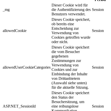
Dieser Cookie wird für
_mg
die Authentifizierung des
Session
Benutzers verwendet.
Dieses Cookie speichert,
ob bereits eine
Entscheidung zur
allowedCookie
Session
Verwendung von
Cookies getroffen wurde
oder nicht.
Dieses Cookie speichert
die vom Besucher
gegebenen
Zustimmungen zur
Verwendung von
allowedUserCookieCategories
Session
Cookies und zur
Einbindung der Inhalte
von Drittanbietern
(Auswahl siehe unten)
für die aktuelle Sitzung.
Dieses Cookie speichert
den Status der
Besuchersitzung, um
ASP.NET_SessionId
eine reibungslose
Session
Kommunikation