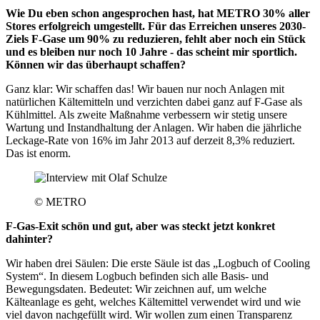
Wie Du eben schon angesprochen hast, hat METRO 30% aller
Stores erfolgreich umgestellt. Für das Erreichen unseres 2030-
Ziels F-Gase um 90% zu reduzieren, fehlt aber noch ein Stück
und es bleiben nur noch 10 Jahre - das scheint mir sportlich.
Können wir das überhaupt schaffen?
Ganz klar: Wir schaffen das! Wir bauen nur noch Anlagen mit
natürlichen Kältemitteln und verzichten dabei ganz auf F-Gase als
Kühlmittel. Als zweite Maßnahme verbessern wir stetig unsere
Wartung und Instandhaltung der Anlagen. Wir haben die jährliche
Leckage-Rate von 16% im Jahr 2013 auf derzeit 8,3% reduziert.
Das ist enorm.
© METRO
F-Gas-Exit schön und gut, aber was steckt jetzt konkret
dahinter?
Wir haben drei Säulen: Die erste Säule ist das „Logbuch of Cooling
System“. In diesem Logbuch befinden sich alle Basis- und
Bewegungsdaten. Bedeutet: Wir zeichnen auf, um welche
Kälteanlage es geht, welches Kältemittel verwendet wird und wie
viel davon nachgefüllt wird. Wir wollen zum einen Transparenz