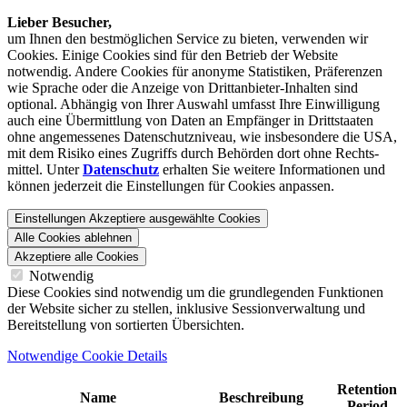
Lieber Besucher,
um Ihnen den best­möglichen Service zu bieten, verwenden wir
Cookies. Einige Cookies sind für den Betrieb der Website
notwendig. Andere Cookies für anonyme Statistiken, Präferenzen
wie Sprache oder die Anzeige von Dritt­anbieter-Inhalten sind
optional. Abhängig von Ihrer Auswahl umfasst Ihre Einwilligung
auch eine Übermittlung von Daten an Empfänger in Drittstaaten
ohne angemessenes Daten­schutz­niveau, wie insbesondere die USA,
mit dem Risiko eines Zugriffs durch Behörden dort ohne Rechts­
mittel. Unter
Datenschutz
erhalten Sie weitere Informationen und
können jederzeit die Einstellungen für Cookies anpassen.
Einstellungen
Akzeptiere ausgewählte Cookies
Alle Cookies ablehnen
Akzeptiere alle Cookies
Notwendig
Diese Cookies sind notwendig um die grundlegenden Funktionen
der Website sicher zu stellen, inklusive Sessionverwaltung und
Bereitstellung von sortierten Übersichten.
Notwendige Cookie Details
Retention
Name
Beschreibung
Period