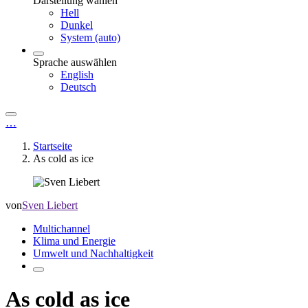
Darstellung wählen
Hell
Dunkel
System (auto)
Sprache auswählen
English
Deutsch
…
Startseite
As cold as ice
von
Sven Liebert
Multichannel
Klima und Energie
Umwelt und Nachhaltigkeit
As cold as ice