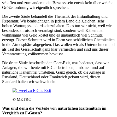
schaffen und zum anderen ein Bewusstsein entwickeln über welche
Größenordnung wir eigentlich sprechen.
Die zweite Säule behandelt die Thematik der Instanthaltung und
Reparatur. Wir beabsichtigen in jedem Land die gleichen, sehr
hohen Wartungsstandards einzuhalten. Dies tun wir nicht, weil wir
besonders altruistisch veranlagt sind, sondern weil Kältemittel
wahnsinnig viel Geld kostet und es unglaublich viel Schmutz
erzeugt. Dieser Schmutz wird in Form von schädlichen Chemikalien
in die Atmosphäre abgegeben. Das wollen wir als Unternehmen und
als Teil der Gesellschaft ganz klar vermeiden und sind uns dieser
Verantwortung vollkommen bewusst.
Die dritte Säule beschreibt den Core-Exit, was bedeutet, dass wir
Anlagen, die wir heute mit F-Gas betreiben, umbauen und auf
natürliche Kältemittel umstellen. Ganz gleich, ob die Anlage in
Russland, Deutschland oder Frankreich gebaut wird, diesen
Standard halten wir weltweit ein.
© METRO
Was sind denn die Vorteile von natürlichen Kältemitteln im
Vergleich zu F-Gasen?