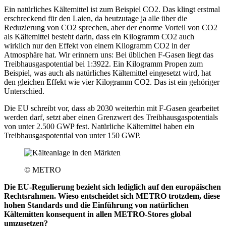
Ein natürliches Kältemittel ist zum Beispiel CO2. Das klingt erstmal
erschreckend für den Laien, da heutzutage ja alle über die
Reduzierung von CO2 sprechen, aber der enorme Vorteil von CO2
als Kältemittel besteht darin, dass ein Kilogramm CO2 auch
wirklich nur den Effekt von einem Kilogramm CO2 in der
Atmosphäre hat. Wir erinnern uns: Bei üblichen F-Gasen liegt das
Treibhausgaspotential bei 1:3922. Ein Kilogramm Propen zum
Beispiel, was auch als natürliches Kältemittel eingesetzt wird, hat
den gleichen Effekt wie vier Kilogramm CO2. Das ist ein gehöriger
Unterschied.
Die EU schreibt vor, dass ab 2030 weiterhin mit F-Gasen gearbeitet
werden darf, setzt aber einen Grenzwert des Treibhausgaspotentials
von unter 2.500 GWP fest. Natürliche Kältemittel haben ein
Treibhausgaspotential von unter 150 GWP.
© METRO
Die EU-Regulierung bezieht sich lediglich auf den europäischen
Rechtsrahmen. Wieso entscheidet sich METRO trotzdem, diese
hohen Standards und die Einführung von natürlichen
Kältemitten konsequent in allen METRO-Stores global
umzusetzen?