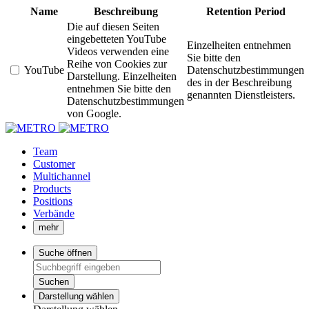
Name
Beschreibung
Retention Period
Die auf diesen Seiten
eingebetteten YouTube
Einzelheiten entnehmen
Videos verwenden eine
Sie bitte den
Reihe von Cookies zur
YouTube
Datenschutzbestimmungen
Darstellung. Einzelheiten
des in der Beschreibung
entnehmen Sie bitte den
genannten Dienstleisters.
Datenschutzbestimmungen
von Google.
Team
Customer
Multichannel
Products
Positions
Verbände
mehr
Suche öffnen
Suchen
Darstellung wählen