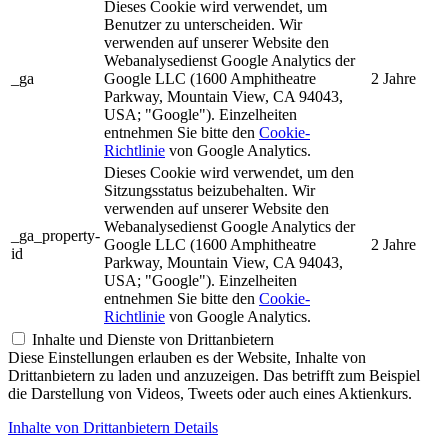
Dieses Cookie wird verwendet, um
Benutzer zu unterscheiden. Wir
verwenden auf unserer Website den
Webanalysedienst Google Analytics der
_ga
Google LLC (1600 Amphitheatre
2 Jahre
Parkway, Mountain View, CA 94043,
USA; "Google"). Einzelheiten
entnehmen Sie bitte den
Cookie-
Richtlinie
von Google Analytics.
Dieses Cookie wird verwendet, um den
Sitzungsstatus beizubehalten. Wir
verwenden auf unserer Website den
Webanalysedienst Google Analytics der
_ga_property-
Google LLC (1600 Amphitheatre
2 Jahre
id
Parkway, Mountain View, CA 94043,
USA; "Google"). Einzelheiten
entnehmen Sie bitte den
Cookie-
Richtlinie
von Google Analytics.
Inhalte und Dienste von Drittanbietern
Diese Einstellungen erlauben es der Website, Inhalte von
Drittanbietern zu laden und anzuzeigen. Das betrifft zum Beispiel
die Darstellung von Videos, Tweets oder auch eines Aktienkurs.
Inhalte von Drittanbietern Details