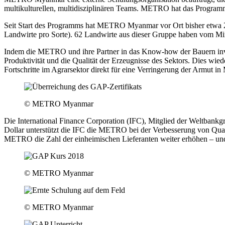
multikulturellen, multidisziplinären Teams. METRO hat das Progra
Seit Start des Programms hat METRO Myanmar vor Ort bisher etwa 20
Landwirte pro Sorte). 62 Landwirte aus dieser Gruppe haben vom Min
Indem die METRO und ihre Partner in das Know-how der Bauern invest
Produktivität und die Qualität der Erzeugnisse des Sektors. Dies w
Fortschritte im Agrarsektor direkt für eine Verringerung der Armut 
© METRO Myanmar
Die International Finance Corporation (IFC), Mitglied der Weltbank
Dollar unterstützt die IFC die METRO bei der Verbesserung von Qua
METRO die Zahl der einheimischen Lieferanten weiter erhöhen – und s
© METRO Myanmar
© METRO Myanmar