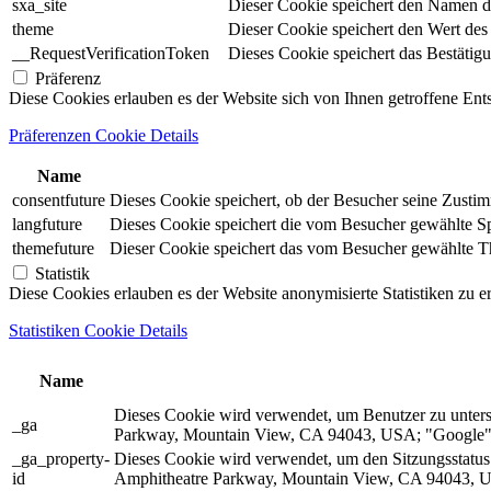
sxa_site
Dieser Cookie speichert den Namen d
theme
Dieser Cookie speichert den Wert de
__RequestVerificationToken
Dieses Cookie speichert das Bestätig
Präferenz
Diese Cookies erlauben es der Website sich von Ihnen getroffene En
Präferenzen Cookie Details
Name
consentfuture
Dieses Cookie speichert, ob der Besucher seine Zust
langfuture
Dieses Cookie speichert die vom Besucher gewählte Spr
themefuture
Dieser Cookie speichert das vom Besucher gewählte The
Statistik
Diese Cookies erlauben es der Website anonymisierte Statistiken zu e
Statistiken Cookie Details
Name
Dieses Cookie wird verwendet, um Benutzer zu unter
_ga
Parkway, Mountain View, CA 94043, USA; "Google").
_ga_property-
Dieses Cookie wird verwendet, um den Sitzungsstatu
id
Amphitheatre Parkway, Mountain View, CA 94043, US