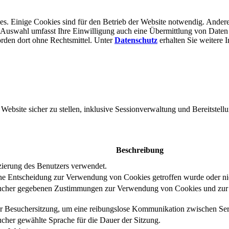
s. Einige Cookies sind für den Betrieb der Website notwendig. Andere
er Auswahl umfasst Ihre Einwilligung auch eine Übermittlung von Daten
rden dort ohne Rechts­mittel. Unter
Datenschutz
erhalten Sie weitere 
bsite sicher zu stellen, inklusive Sessionverwaltung und Bereitstellu
Beschreibung
izierung des Benutzers verwendet.
eine Entscheidung zur Verwendung von Cookies getroffen wurde oder ni
ucher gegebenen Zustimmungen zur Verwendung von Cookies und zur E
er Besuchersitzung, um eine reibungslose Kommunikation zwischen Serv
cher gewählte Sprache für die Dauer der Sitzung.