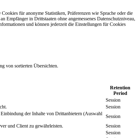
 Cookies für anonyme Statistiken, Präferenzen wie Sprache oder die
 an Empfänger in Drittstaaten ohne angemessenes Daten­schutz­niveau,
Informationen und können jederzeit die Einstellungen für Cookies
ng von sortierten Übersichten.
Retention
Period
Session
cht.
Session
inbindung der Inhalte von Drittanbietern (Auswahl
Session
er und Client zu gewährleisten.
Session
Session