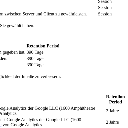
Session
Session
n zwischen Server und Client zu gewährleisten.
Session
 Sie gewählt haben.
Retention Period
n gegeben hat.
390 Tage
den.
390 Tage
.
390 Tage
ichkeit der Inhalte zu verbessern.
Retention
Period
oogle Analytics der Google LLC (1600 Amphitheatre
2 Jahre
nalytics.
enst Google Analytics der Google LLC (1600
2 Jahre
e
von Google Analytics.