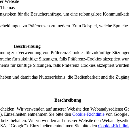
er Website
s Themas
ungstoken für die Besucheranfrage, um eine reibungslose Kommunikatio
tscheidungen zu Präferenzen zu merken. Zum Beispiel, welche Sprache
Beschreibung
immung zur Verwendung von Präferenz-Cookies für zukünftige Sitzunge
ache für zukünftige Sitzungen, falls Präferenz-Cookies akzeptiert wur
ma für künftige Sitzungen, falls Präferenz-Cookies akzeptiert wurden
rheben und damit das Nutzererlebnis, die Bedienbarkeit und die Zugängl
Beschreibung
scheiden. Wir verwenden auf unserer Website den Webanalysedienst G
 Einzelheiten entnehmen Sie bitte den
Cookie-Richtlinie
von Google A
s beizubehalten. Wir verwenden auf unserer Website den Webanalysedi
A; "Google"). Einzelheiten entnehmen Sie bitte den
Cookie-Richtlini