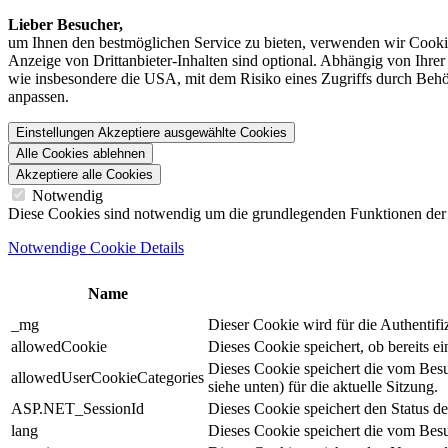
Lieber Besucher,
um Ihnen den best­möglichen Service zu bieten, verwenden wir Cookie
Anzeige von Dritt­anbieter-Inhalten sind optional. Abhängig von Ihr
wie insbesondere die USA, mit dem Risiko eines Zugriffs durch Behö
anpassen.
Einstellungen
Akzeptiere ausgewählte Cookies
Alle Cookies ablehnen
Akzeptiere alle Cookies
Notwendig
Diese Cookies sind notwendig um die grundlegenden Funktionen der We
Notwendige Cookie Details
Name
_mg
Dieser Cookie wird für die Authentif
allowedCookie
Dieses Cookie speichert, ob bereits 
Dieses Cookie speichert die vom Bes
allowedUserCookieCategories
siehe unten) für die aktuelle Sitzung.
ASP.NET_SessionId
Dieses Cookie speichert den Status d
lang
Dieses Cookie speichert die vom Besu