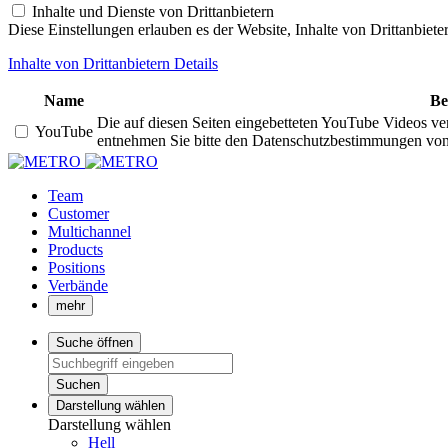
Inhalte und Dienste von Drittanbietern
Diese Einstellungen erlauben es der Website, Inhalte von Drittanbiet
Inhalte von Drittanbietern Details
Name
Be
Die auf diesen Seiten eingebetteten YouTube Videos ve
YouTube
entnehmen Sie bitte den Datenschutzbestimmungen vo
Team
Customer
Multichannel
Products
Positions
Verbände
mehr
Suche öffnen
Suchen
Darstellung wählen
Darstellung wählen
Hell