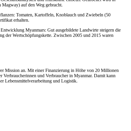
on Magway) auf den Weg gebracht.
pflanzen: Tomaten, Kartoffeln, Knoblauch und Zwiebeln (50
ifikat erhalten.
e Entwicklung Myanmars: Gut ausgebildete Landwirte steigern die
tlang der Wertschöpfungskette. Zwischen 2005 und 2015 waren
er Mission an. Mit einer Finanzierung in Höhe von 20 Millionen
 der Verbraucherinnen und Verbraucher in Myanmar. Damit kann
er Lebensmittelverarbeitung und Logistik.