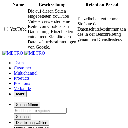
Name
Beschreibung
Retention Period
Die auf diesen Seiten
eingebetteten YouTube
Einzelheiten entnehmen
Videos verwenden eine
Sie bitte den
Reihe von Cookies zur
YouTube
Datenschutzbestimmungen
Darstellung. Einzelheiten
des in der Beschreibung
entnehmen Sie bitte den
genannten Dienstleisters.
Datenschutzbestimmungen
von Google.
Team
Customer
Multichannel
Products
Positions
Verbände
mehr
Suche öffnen
Suchen
Darstellung wählen