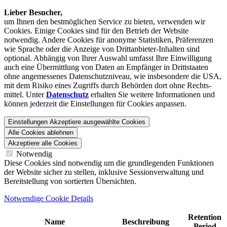
Lieber Besucher,
um Ihnen den best­möglichen Service zu bieten, verwenden wir
Cookies. Einige Cookies sind für den Betrieb der Website
notwendig. Andere Cookies für anonyme Statistiken, Präferenzen
wie Sprache oder die Anzeige von Dritt­anbieter-Inhalten sind
optional. Abhängig von Ihrer Auswahl umfasst Ihre Einwilligung
auch eine Übermittlung von Daten an Empfänger in Drittstaaten
ohne angemessenes Daten­schutz­niveau, wie insbesondere die USA,
mit dem Risiko eines Zugriffs durch Behörden dort ohne Rechts­
mittel. Unter
Datenschutz
erhalten Sie weitere Informationen und
können jederzeit die Einstellungen für Cookies anpassen.
Einstellungen
Akzeptiere ausgewählte Cookies
Alle Cookies ablehnen
Akzeptiere alle Cookies
Notwendig
Diese Cookies sind notwendig um die grundlegenden Funktionen
der Website sicher zu stellen, inklusive Sessionverwaltung und
Bereitstellung von sortierten Übersichten.
Notwendige Cookie Details
Retention
Name
Beschreibung
Period