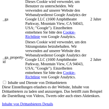
Dieses Cookie wird verwendet, um
Benutzer zu unterscheiden. Wir
verwenden auf unserer Website den
Webanalysedienst Google Analytics der
_ga
Google LLC (1600 Amphitheatre
2 Jahre
Parkway, Mountain View, CA 94043,
USA; "Google"). Einzelheiten
entnehmen Sie bitte den
Cookie-
Richtlinie
von Google Analytics.
Dieses Cookie wird verwendet, um den
Sitzungsstatus beizubehalten. Wir
verwenden auf unserer Website den
Webanalysedienst Google Analytics der
_ga_property-
Google LLC (1600 Amphitheatre
2 Jahre
id
Parkway, Mountain View, CA 94043,
USA; "Google"). Einzelheiten
entnehmen Sie bitte den
Cookie-
Richtlinie
von Google Analytics.
Inhalte und Dienste von Drittanbietern
Diese Einstellungen erlauben es der Website, Inhalte von
Drittanbietern zu laden und anzuzeigen. Das betrifft zum Beispiel
die Darstellung von Videos, Tweets oder auch eines Aktienkurs.
Inhalte von Drittanbietern Details