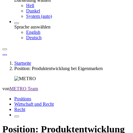
Darstellung wählen
Hell
Dunkel
System (auto)
Sprache auswählen
English
Deutsch
…
Startseite
Position: Produktentwicklung bei Eigenmarken
von
METRO Team
Positions
Wirtschaft und Recht
Recht
Position: Produktentwicklung