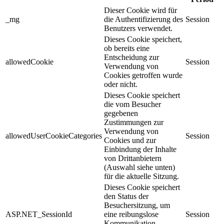
Dieser Cookie wird für
_mg
die Authentifizierung des
Session
Benutzers verwendet.
Dieses Cookie speichert,
ob bereits eine
Entscheidung zur
allowedCookie
Session
Verwendung von
Cookies getroffen wurde
oder nicht.
Dieses Cookie speichert
die vom Besucher
gegebenen
Zustimmungen zur
Verwendung von
allowedUserCookieCategories
Session
Cookies und zur
Einbindung der Inhalte
von Drittanbietern
(Auswahl siehe unten)
für die aktuelle Sitzung.
Dieses Cookie speichert
den Status der
Besuchersitzung, um
ASP.NET_SessionId
eine reibungslose
Session
Kommunikation